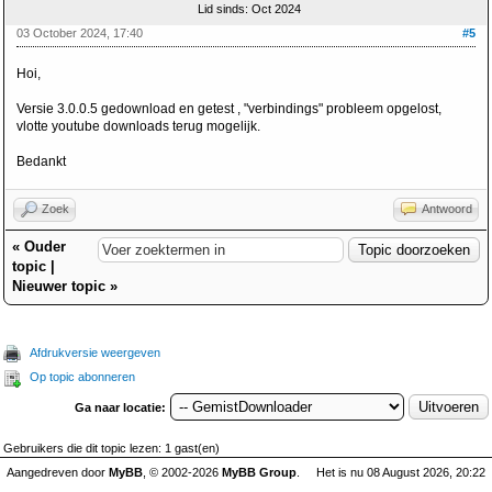
Lid sinds: Oct 2024
03 October 2024, 17:40
#5
Hoi,
Versie 3.0.0.5 gedownload en getest , "verbindings" probleem opgelost,
vlotte youtube downloads terug mogelijk.
Bedankt
Zoek
Antwoord
«
Ouder
topic
|
Nieuwer topic
»
Afdrukversie weergeven
Op topic abonneren
Ga naar locatie:
Gebruikers die dit topic lezen: 1 gast(en)
Aangedreven door
MyBB
, © 2002-2026
MyBB Group
.
Het is nu 08 August 2026, 20:22