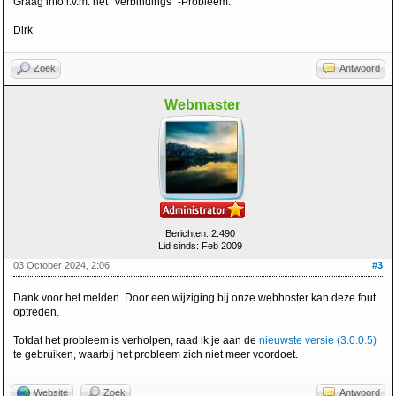
Graag info i.v.m. het "Verbindings" -Probleem.
Dirk
Zoek
Antwoord
Webmaster
Berichten: 2.490
Lid sinds: Feb 2009
03 October 2024, 2:06
#3
Dank voor het melden. Door een wijziging bij onze webhoster kan deze fout
optreden.
Totdat het probleem is verholpen, raad ik je aan de
nieuwste versie (3.0.0.5)
te gebruiken, waarbij het probleem zich niet meer voordoet.
Website
Zoek
Antwoord