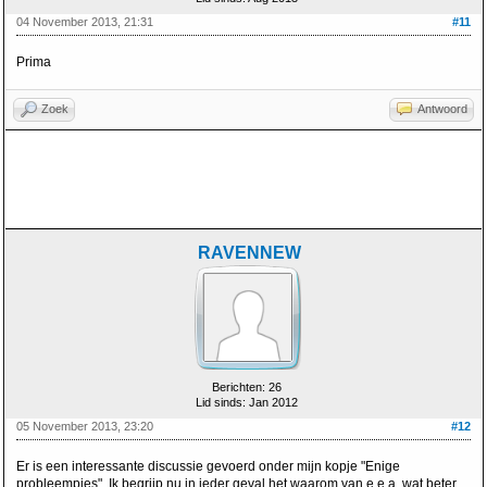
04 November 2013, 21:31
#11
Prima
Zoek
Antwoord
RAVENNEW
Berichten: 26
Lid sinds: Jan 2012
05 November 2013, 23:20
#12
Er is een interessante discussie gevoerd onder mijn kopje "Enige
probleempjes". Ik begrijp nu in ieder geval het waarom van e.e.a. wat beter.