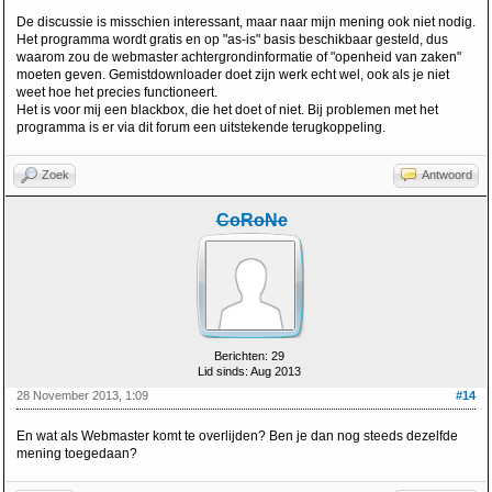
De discussie is misschien interessant, maar naar mijn mening ook niet nodig.
Het programma wordt gratis en op "as-is" basis beschikbaar gesteld, dus
waarom zou de webmaster achtergrondinformatie of "openheid van zaken"
moeten geven. Gemistdownloader doet zijn werk echt wel, ook als je niet
weet hoe het precies functioneert.
Het is voor mij een blackbox, die het doet of niet. Bij problemen met het
programma is er via dit forum een uitstekende terugkoppeling.
Zoek
Antwoord
CoRoNe
Berichten: 29
Lid sinds: Aug 2013
28 November 2013, 1:09
#14
En wat als Webmaster komt te overlijden? Ben je dan nog steeds dezelfde
mening toegedaan?