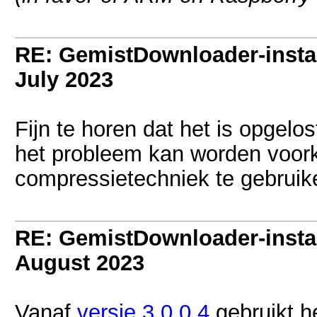
RE: GemistDownloader-instal
July 2023
Fijn te horen dat het is opgelos
het probleem kan worden voor
compressietechniek te gebruik
RE: GemistDownloader-instal
August 2023
Vanaf
versie 3.0.0.4
gebruikt h