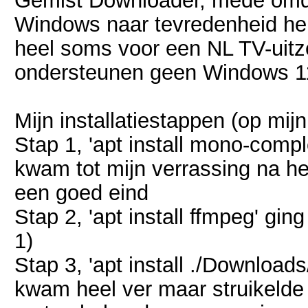
Gemist Downloader, mede omdat
Windows naar tevredenheid heb
heel soms voor een NL TV-uitze
ondersteunen geen Windows 11 
Mijn installatiestappen (op mi
Stap 1, 'apt install mono-comple
kwam tot mijn verrassing na h
een goed eind
Stap 2, 'apt install ffmpeg' gin
1)
Stap 3, 'apt install ./Downloa
kwam heel ver maar struikelde o