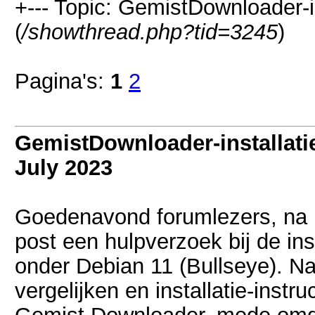
+--- Topic: GemistDownloader-i
(
/showthread.php?tid=3245
)
Pagina's:
1
2
GemistDownloader-installati
July 2023
Goedenavond forumlezers, na b
post een hulpverzoek bij de in
onder Debian 11 (Bullseye). N
vergelijken en installatie-instr