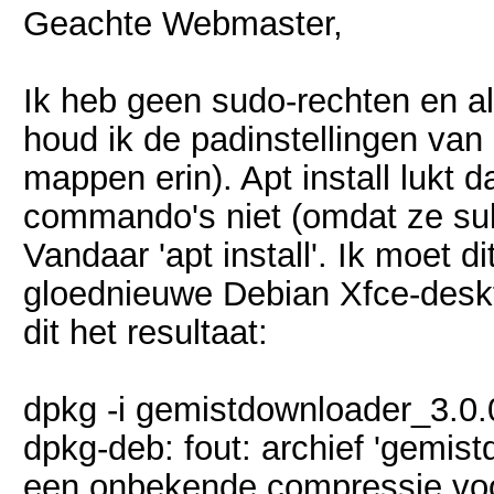
Geachte Webmaster,
Ik heb geen sudo-rechten en a
houd ik de padinstellingen van
mappen erin). Apt install lukt
commando's niet (omdat ze su
Vandaar 'apt install'. Ik moet d
gloednieuwe Debian Xfce-deskt
dit het resultaat:
dpkg -i gemistdownloader_3.0.
dpkg-deb: fout: archief 'gemis
een onbekende compressie voor 