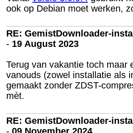
ook op Debian moet werken, zo
RE: GemistDownloader-instal
-
19 August 2023
Terug van vakantie toch maar e
vanouds (zowel installatie als i
gemaakt zonder ZDST-compress
mèt.
RE: GemistDownloader-instal
-
09 November 2024