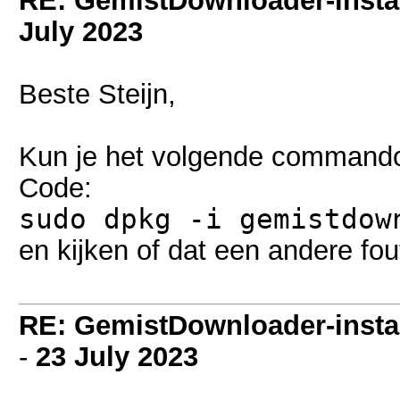
RE: GemistDownloader-instal
July 2023
Beste Steijn,
Kun je het volgende commando
Code:
sudo dpkg -i gemistdow
en kijken of dat een andere fo
RE: GemistDownloader-instal
-
23 July 2023