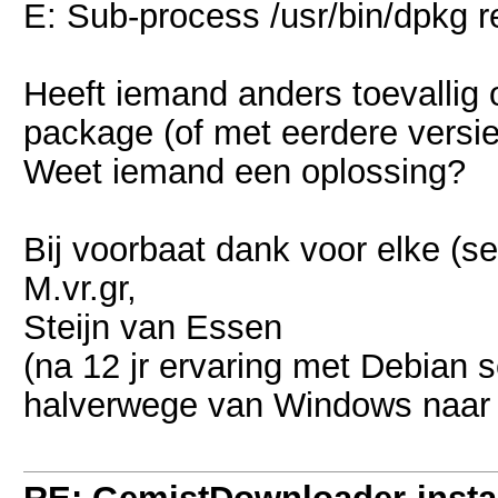
E: Sub-process /usr/bin/dpkg r
Heeft iemand anders toevallig 
package (of met eerdere versi
Weet iemand een oplossing?
Bij voorbaat dank voor elke (se
M.vr.gr,
Steijn van Essen
(na 12 jr ervaring met Debian 
halverwege van Windows naar 