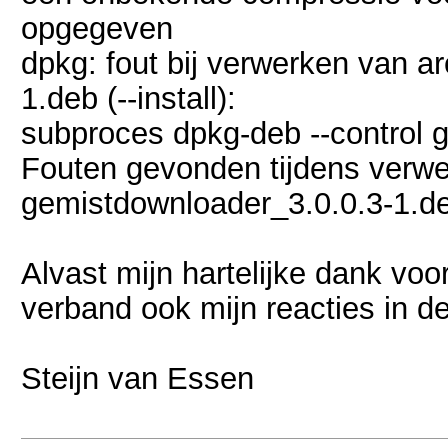
opgegeven
dpkg: fout bij verwerken van a
1.deb (--install):
subproces dpkg-deb --control g
Fouten gevonden tijdens verwe
gemistdownloader_3.0.0.3-1.d
Alvast mijn hartelijke dank voor
verband ook mijn reacties in d
Steijn van Essen