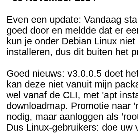
Even een update: Vandaag sta
goed door en meldde dat er ee
kun je onder Debian Linux nie
installeren, dus dit buiten he
Goed nieuws: v3.0.0.5 doet het 
kan deze niet vanuit mijn pack
wel vanaf de CLI, met 'apt insta
downloadmap. Promotie naar 'root
nodig, maar aanloggen als 'root
Dus Linux-gebruikers: doe uw 