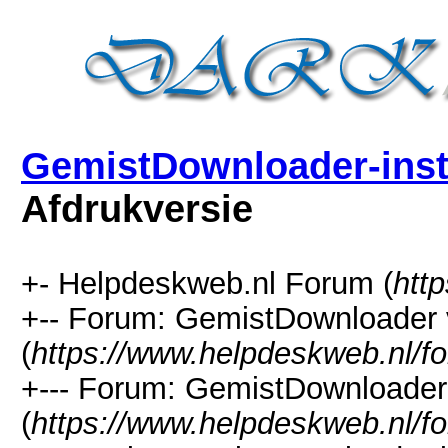
GemistDownloader-insta
Afdrukversie
+- Helpdeskweb.nl Forum (
htt
+-- Forum: GemistDownloader 
(
https://www.helpdeskweb.nl/f
+--- Forum: GemistDownloader
(
https://www.helpdeskweb.nl/f