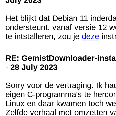
July 2023
Het blijkt dat Debian 11 inder
ondersteunt, vanaf versie 12 w
te intstalleren, zou je
deze
inst
RE: GemistDownloader-instal
-
28 July 2023
Sorry voor de vertraging. Ik h
eigen C-programma's te herco
Linux en daar kwamen toch wel 
Zelfde verhaal met omzetten van