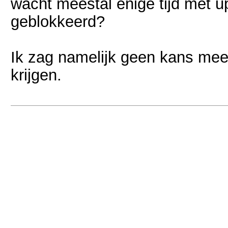
wacht meestal enige tijd met up
geblokkeerd?
Ik zag namelijk geen kans mee
krijgen.