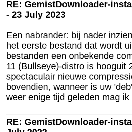
RE: GemistDownloader-instal
-
23 July 2023
Een nabrander: bij nader inzien
het eerste bestand dat wordt 
bestanden een onbekende com
11 (Bullseye)-distro is hooguit
spectaculair nieuwe compress
bovendien, wanneer is uw 'deb
weer enige tijd geleden mag i
RE: GemistDownloader-instal