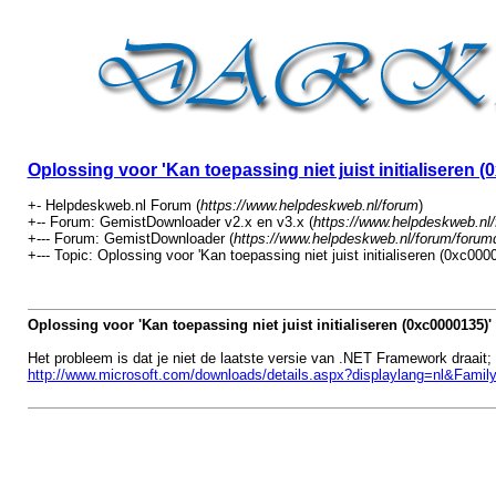
Oplossing voor 'Kan toepassing niet juist initialiseren (
+- Helpdeskweb.nl Forum (
https://www.helpdeskweb.nl/forum
)
+-- Forum: GemistDownloader v2.x en v3.x (
https://www.helpdeskweb.nl/
+--- Forum: GemistDownloader (
https://www.helpdeskweb.nl/forum/forum
+--- Topic: Oplossing voor 'Kan toepassing niet juist initialiseren (0xc0000
Oplossing voor 'Kan toepassing niet juist initialiseren (0xc0000135)'
Het probleem is dat je niet de laatste versie van .NET Framework draait; 
http://www.microsoft.com/downloads/details.aspx?displaylang=nl&Fami