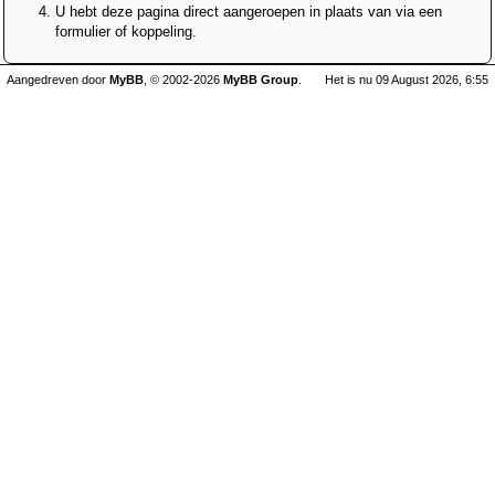
U hebt deze pagina direct aangeroepen in plaats van via een
formulier of koppeling.
Aangedreven door
MyBB
, © 2002-2026
MyBB Group
.
Het is nu 09 August 2026, 6:55