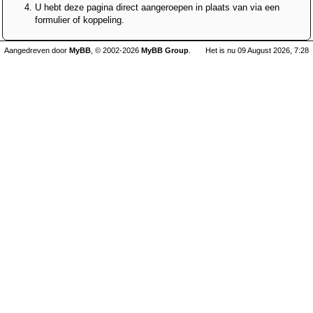
U hebt deze pagina direct aangeroepen in plaats van via een
formulier of koppeling.
Aangedreven door
MyBB
, © 2002-2026
MyBB Group
.
Het is nu 09 August 2026, 7:28