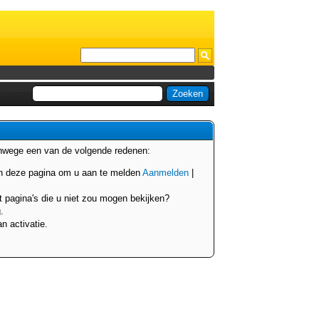
anwege een van de volgende redenen:
van deze pagina om u aan te melden
Aanmelden
|
t pagina's die u niet zou mogen bekijken?
.
n activatie.