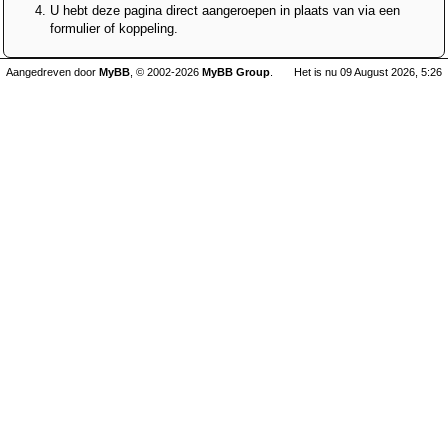
U hebt deze pagina direct aangeroepen in plaats van via een
formulier of koppeling.
Aangedreven door
MyBB
, © 2002-2026
MyBB Group
.
Het is nu 09 August 2026, 5:26