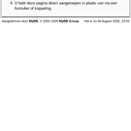
U hebt deze pagina direct aangeroepen in plaats van via een
formulier of koppeling.
Aangedreven door
MyBB
, © 2002-2026
MyBB Group
.
Het is nu 06 August 2026, 23:59