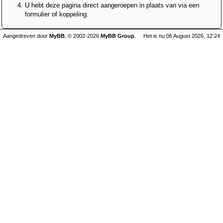
U hebt deze pagina direct aangeroepen in plaats van via een
formulier of koppeling.
Aangedreven door
MyBB
, © 2002-2026
MyBB Group
.
Het is nu 06 August 2026, 12:24