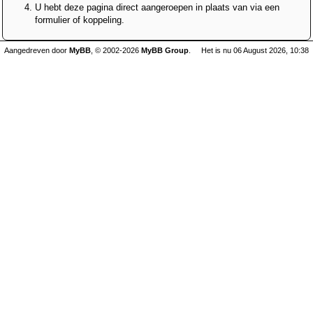
U hebt deze pagina direct aangeroepen in plaats van via een
formulier of koppeling.
Aangedreven door
MyBB
, © 2002-2026
MyBB Group
.
Het is nu 06 August 2026, 10:38