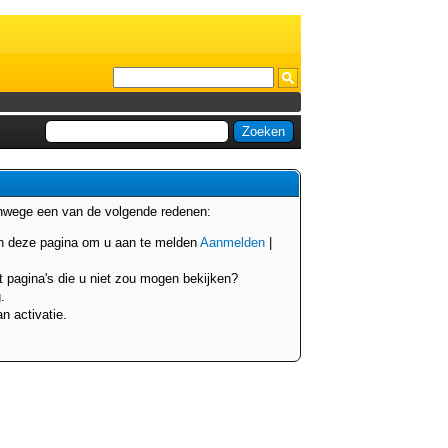
anwege een van de volgende redenen:
van deze pagina om u aan te melden
Aanmelden
|
t pagina's die u niet zou mogen bekijken?
.
n activatie.