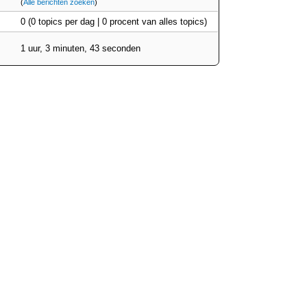
(
Alle berichten zoeken
)
0 (0 topics per dag | 0 procent van alles topics)
1 uur, 3 minuten, 43 seconden