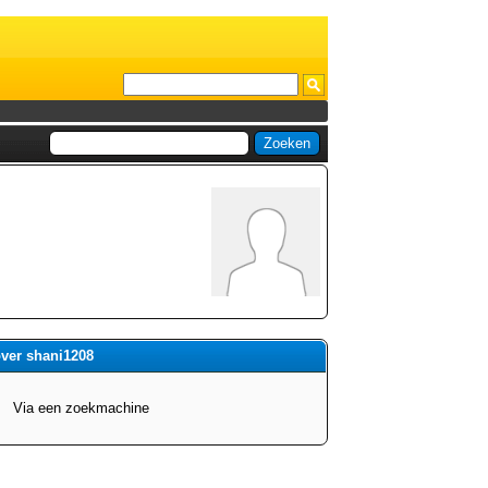
over shani1208
Via een zoekmachine