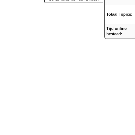
Totaal Topics:
Tijd online
besteed: