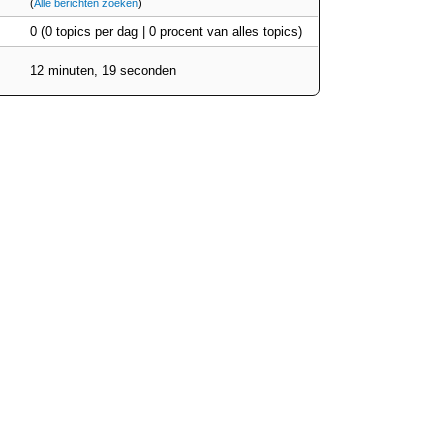
(
Alle berichten zoeken
)
0 (0 topics per dag | 0 procent van alles topics)
12 minuten, 19 seconden