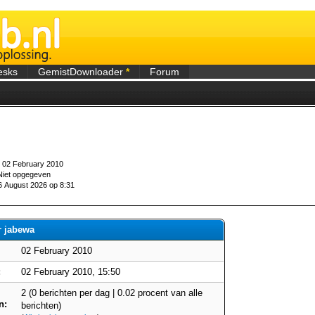
esks
GemistDownloader
*
Forum
02 February 2010
iet opgegeven
 August 2026 op 8:31
r jabewa
02 February 2010
:
02 February 2010, 15:50
2 (0 berichten per dag | 0.02 procent van alle
n:
berichten)